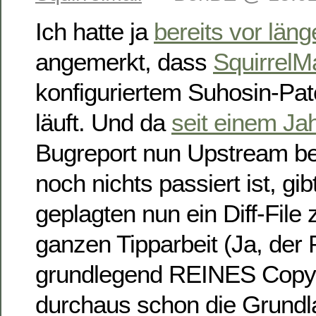
Ich hatte ja
bereits vor läng
angemerkt, dass
SquirrelMa
konfiguriertem Suhosin-Patc
läuft. Und da
seit einem Ja
Bugreport nun Upstream be
noch nichts passiert ist, gibt
geplagten nun ein Diff-File
ganzen Tipparbeit (Ja, der 
grundlegend REINES Copy&
durchaus schon die Grundla