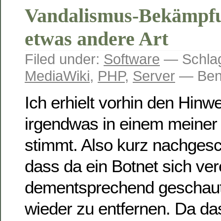
Vandalismus-Bekämpfu
etwas andere Art
Filed under:
Software
— Schlag
MediaWiki
,
PHP
,
Server
— Ben
Ich erhielt vorhin den Hinw
irgendwas in einem meiner 
stimmt. Also kurz nachgesch
dass da ein Botnet sich ver
dementsprechend geschaut
wieder zu entfernen. Da da