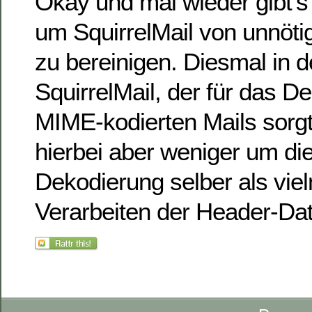
Okay und mal wieder gibt’s 
um SquirrelMail von unnöti
zu bereinigen. Diesmal in d
SquirrelMail, der für das D
MIME-kodierten Mails sorgt
hierbei aber weniger um d
Dekodierung selber als vi
Verarbeiten der Header-Da