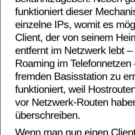
funktioniert dieser Mechan
einzelne IPs, womit es mögl
Client, der von seinem He
entfernt im Netzwerk lebt –
Roaming im Telefonnetzen 
fremden Basisstation zu er
funktioniert, weil Hostrout
vor Netzwerk-Routen haben
überschreiben.
Wenn man nun einen Clien