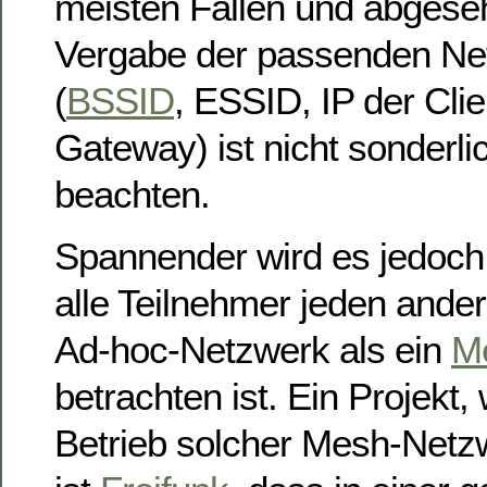
meisten Fällen und abgese
Vergabe der passenden Ne
(
BSSID
, ESSID, IP der Cli
Gateway) ist nicht sonderlic
beachten.
Spannender wird es jedoch
alle Teilnehmer jeden ande
Ad-hoc-Netzwerk als ein
M
betrachten ist. Ein Projekt
Betrieb solcher Mesh-Netzw