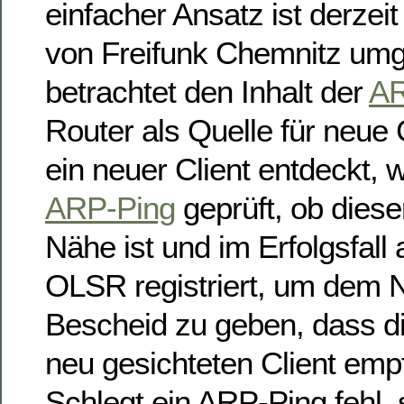
einfacher Ansatz ist derzeit
von Freifunk Chemnitz umg
betrachtet den Inhalt der
A
Router als Quelle für neue 
ein neuer Client entdeckt, 
ARP-Ping
geprüft, ob dieser
Nähe ist und im Erfolgsfall 
OLSR registriert, um dem 
Bescheid zu geben, dass d
neu gesichteten Client em
Schlegt ein ARP-Ping fehl,