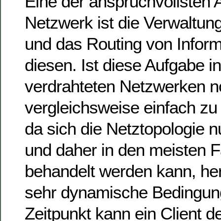
Eine der anspruchvollsten 
Netzwerk ist die Verwaltun
und das Routing von Infor
diesen. Ist diese Aufgabe i
verdrahteten Netzwerken 
vergleichsweise einfach zu 
da sich die Netztopologie n
und daher in den meisten Fä
behandelt werden kann, h
sehr dynamische Bedingun
Zeitpunkt kann ein Client 