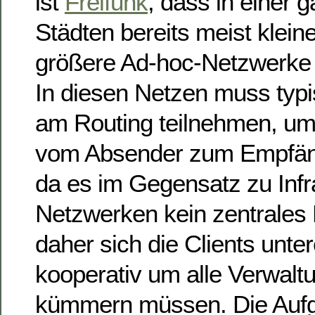
ist
Freifunk
, dass in einer 
Städten bereits meist kleine
größere Ad-hoc-Netzwerke 
In diesen Netzen muss typi
am Routing teilnehmen, um
vom Absender zum Empfäng
da es im Gegensatz zu Infr
Netzwerken kein zentrales 
daher sich die Clients unte
kooperativ um alle Verwal
kümmern müssen. Die Aufg