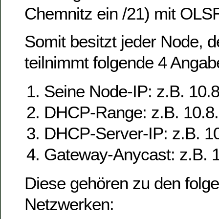
Chemnitz ein /21) mit OLSR
Somit besitzt jeder Node, 
teilnimmt folgende 4 Angab
Seine Node-IP: z.B. 10.
DHCP-Range: z.B. 10.8.
DHCP-Server-IP: z.B. 1
Gateway-Anycast: z.B. 
Diese gehören zu den folg
Netzwerken: