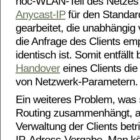
hoc-WLAN-Teil des Netzes 
Anycast-IP
für den Standa
gearbeitet, die unabhängig
die Anfrage des Clients em
identisch ist. Somit entfällt
Handover
eines Clients die
von Netzwerk-Parametern.
Ein weiteres Problem, was
Routing zusammenhängt, a
Verwaltung der Clients betri
IP-Adress-Vergabe. Man kö