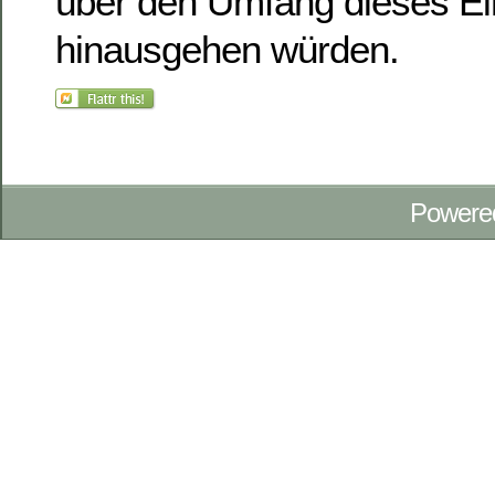
über den Umfang dieses Ei
hinausgehen würden.
Powere