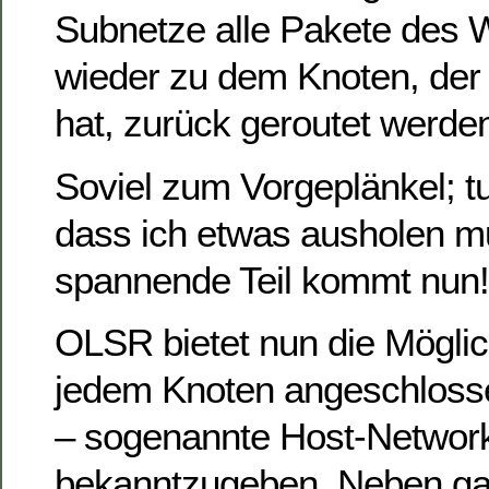
Subnetze alle Pakete des
wieder zu dem Knoten, der 
hat, zurück geroutet werde
Soviel zum Vorgeplänkel; tut
dass ich etwas ausholen mu
spannende Teil kommt nun!
OLSR bietet nun die Möglich
jedem Knoten angeschloss
– sogenannte Host-Network
bekanntzugeben. Neben g