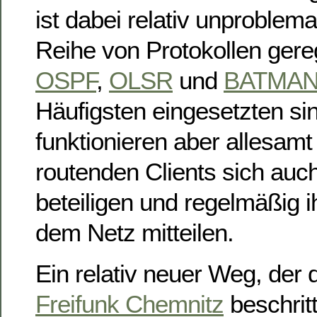
ist dabei relativ unproblema
Reihe von Protokollen gere
OSPF
,
OLSR
und
BATMA
Häufigsten eingesetzten si
funktionieren aber allesamt
routenden Clients sich auc
beteiligen und regelmäßig i
dem Netz mitteilen.
Ein relativ neuer Weg, der 
Freifunk Chemnitz
beschritt