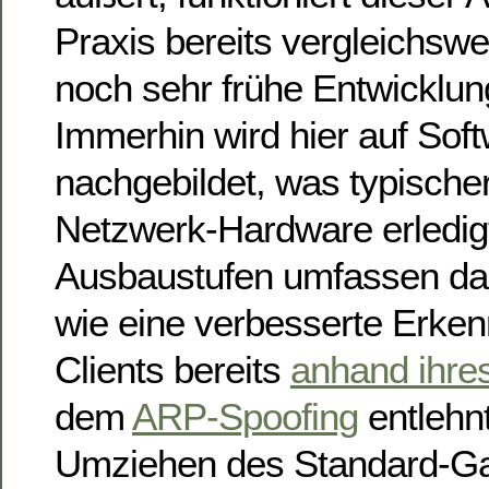
Praxis bereits vergleichswe
noch sehr frühe Entwicklu
Immerhin wird hier auf Sof
nachgebildet, was typische
Netzwerk-Hardware erledig
Ausbaustufen umfassen da
wie eine verbesserte Erke
Clients bereits
anhand ihres
dem
ARP-Spoofing
entlehn
Umziehen des Standard-Ga