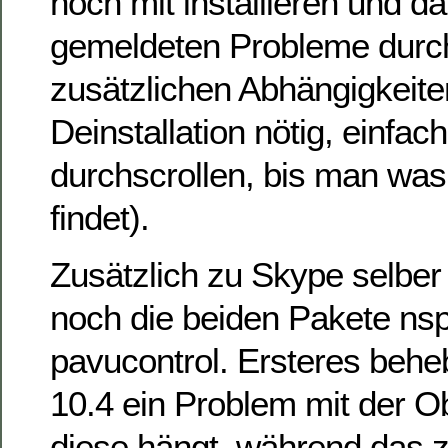
noch mit installieren und d
gemeldeten Probleme durch 
zusätzlichen Abhängigkeite
Deinstallation nötig, einfa
durchscrollen, bis man wa
findet).
Zusätzlich zu Skype selber
noch die beiden Pakete ns
pavucontrol. Ersteres behe
10.4 ein Problem mit der O
diese hängt, während das z