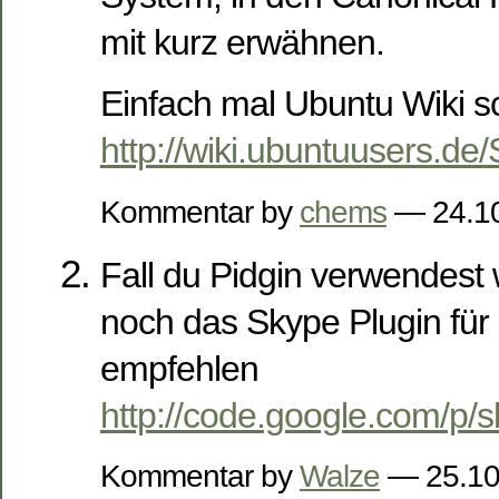
mit kurz erwähnen.
Einfach mal Ubuntu Wiki s
http://wiki.ubuntuusers.de
Kommentar by
chems
— 24.1
Fall du Pidgin verwendest
noch das Skype Plugin für
empfehlen
http://code.google.com/p/s
Kommentar by
Walze
— 25.1