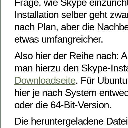
Frage, wie Skype einzurich
Installation selber geht zw
nach Plan, aber die Nachbe
etwas umfangreicher.
Also hier der Reihe nach: A
man hierzu den Skype-Insta
Downloadseite
. Für Ubunt
hier je nach System entwede
oder die 64-Bit-Version.
Die heruntergeladene Datei