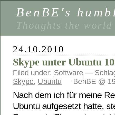
BenBE's humbl
Thoughts the world
24.10.2010
Skype unter Ubuntu 10.
Filed under:
Software
— Schlag
Skype
,
Ubuntu
— BenBE @ 19
Nach dem ich für meine Rei
Ubuntu aufgesetzt hatte, ste