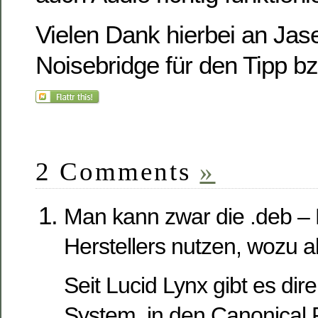
Vielen Dank hierbei an Jas
Noisebridge für den Tipp bz
2 Comments
»
Man kann zwar die .deb –
Herstellers nutzen, wozu 
Seit Lucid Lynx gibt es dir
System, in den Canonical P