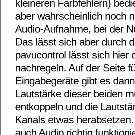
kleineren Farbfehlern) bed
aber wahrscheinlich noch nic
Audio-Aufnahme, bei der Nu
Das lässt sich aber durch d
pavucontrol lässt sich hier
nachregeln. Auf der Seite fü
Eingabegeräte gibt es dann
Lautstärke dieser beiden 
entkoppeln und die Lautstä
Kanals etwas herabsetzen.
auch Audio richtig funktioni