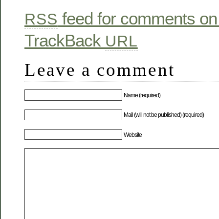
feed for comments on 
RSS
TrackBack
URL
Leave a comment
Name (required)
Mail (will not be published) (required)
Website