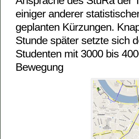
Ansprache des StuRa der 
einiger anderer statistisch
geplanten Kürzungen. Knapp
Stunde später setzte sich d
Studenten mit 3000 bis 400
Bewegung