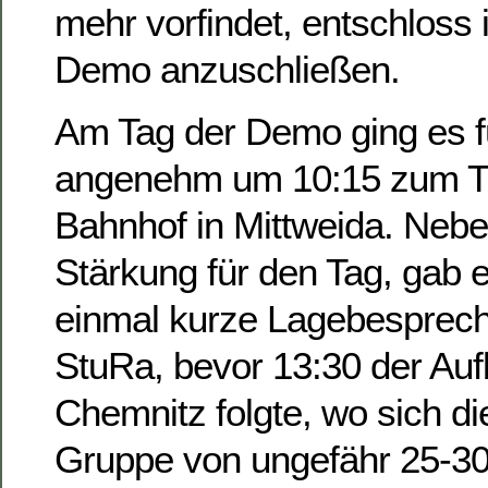
mehr vorfindet, entschloss 
Demo anzuschließen.
Am Tag der Demo ging es f
angenehm um 10:15 zum Tr
Bahnhof in Mittweida. Nebe
Stärkung für den Tag, gab e
einmal kurze Lagebesprec
StuRa, bevor 13:30 der Au
Chemnitz folgte, wo sich di
Gruppe von ungefähr 25-3