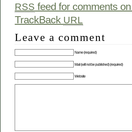
feed for comments on 
RSS
TrackBack
URL
Leave a comment
Name (required)
Mail (will not be published) (required)
Website