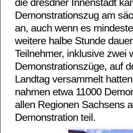
die dresdner Innenstadt ka
Demonstrationszug am säc
an, auch wenn es mindeste
weitere halbe Stunde dauert
Teilnehmer, inklusive zwei 
Demonstrationszüge, auf d
Landtag versammelt hatten
nahmen etwa 11000 Demon
allen Regionen Sachsens a
Demonstration teil.