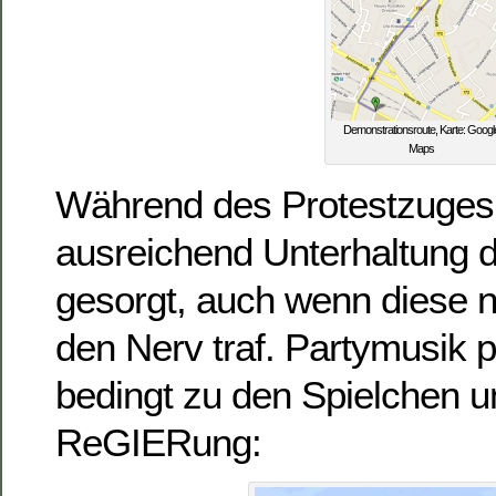
Demonstrationsroute, Karte: Googl
Maps
Während des Protestzuges 
ausreichend Unterhaltung 
gesorgt, auch wenn diese 
den Nerv traf. Partymusik p
bedingt zu den Spielchen u
ReGIERung: