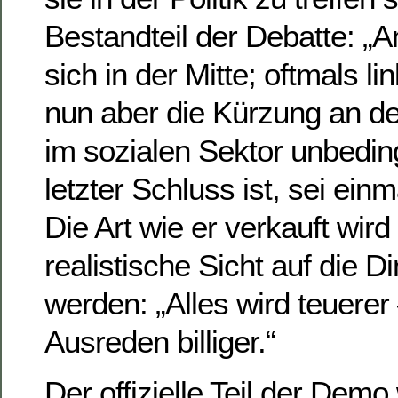
Bestandteil der Debatte: „A
sich in der Mitte; oftmals l
nun aber die Kürzung an de
im sozialen Sektor unbedin
letzter Schluss ist, sei ein
Die Art wie er verkauft wir
realistische Sicht auf die 
werden: „Alles wird teuerer 
Ausreden billiger.“
Der offizielle Teil der Dem