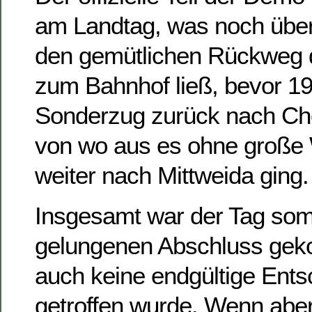
am Landtag, was noch über
den gemütlichen Rückweg d
zum Bahnhof ließ, bevor 19
Sonderzug zurück nach Che
von wo aus es ohne große 
weiter nach Mittweida ging.
Insgesamt war der Tag som
gelungenen Abschluss ge
auch keine endgültige Ents
getroffen wurde. Wenn abe