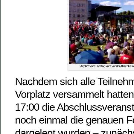
Vorplatz vom Landtag kurz vor der Abschlus
Nachdem sich alle Teilneh
Vorplatz versammelt hatte
17:00 die Abschlussveransta
noch einmal die genauen 
dargelegt wurden – zunäch