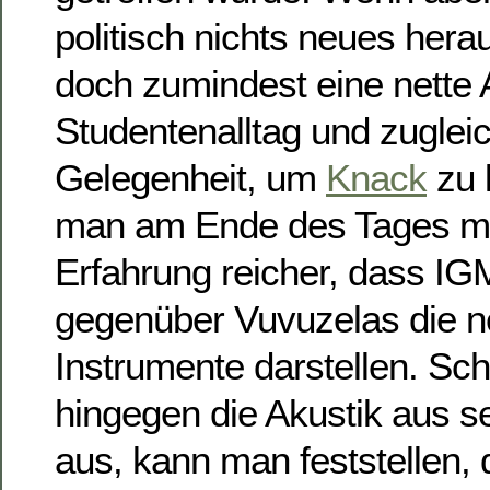
politisch nichts neues her
doch zumindest eine nett
Studentenalltag und zugleic
Gelegenheit, um
Knack
zu 
man am Ende des Tages mi
Erfahrung reicher, dass IGM
gegenüber Vuvuzelas die ne
Instrumente darstellen. Sc
hingegen die Akustik aus s
aus, kann man feststellen,