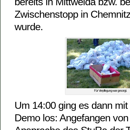
bereits in Mittweida bzw. b
Zwischenstopp in Chemni
wurde.
Für Verpflegung war gesorgt.
Um 14:00 ging es dann mit 
Demo los: Angefangen von 