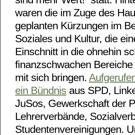
waren die im Zuge des Hau
geplanten Kürzungen im Be
Soziales und Kultur, die ei
Einschnitt in die ohnehin s
finanzschwachen Bereiche 
mit sich bringen.
Aufgerufe
ein Bündnis
aus SPD, Linke
JuSos, Gewerkschaft der Po
Lehrerverbände, Sozialver
Studentenvereinigungen. Un