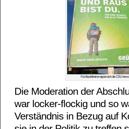
Für Abzählreime eignet sich die CDU hervo
Die Moderation der Abschl
war locker-flockig und so w
Verständnis in Bezug auf 
sie in der Politik zu treffen