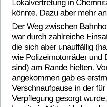
Lokalvertretung in Chemnit
könnte. Dazu aber mehr an 
Der Weg zwischen Bahnho
war durch zahlreiche Einsatz
die sich aber unauffällig (hal
wie Polizeimotorräder und 
sind) am Rande hielten. Vo
angekommen gab es erstma
Verschnaufpause in der für
Verpflegung gesorgt wurde, 