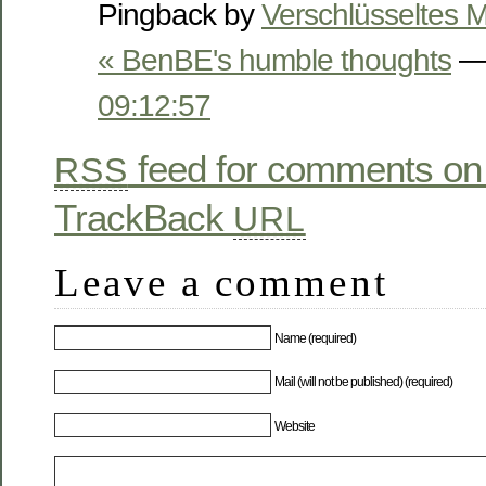
Pingback by
Verschlüsseltes M
« BenBE's humble thoughts
— 
09:12:57
feed for comments on 
RSS
TrackBack
URL
Leave a comment
Name (required)
Mail (will not be published) (required)
Website