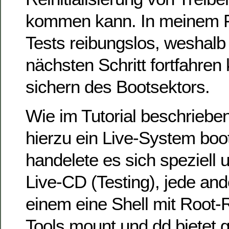
kommen kann. In meinem Fal
Tests reibungslos, weshalb
nächsten Schritt fortfahre
sichern des Bootsektors.
Wie im Tutorial beschrieb
hierzu ein Live-System boot
handelete es sich speziell
Live-CD (Testing), jede an
einem eine Shell mit Root
Tools mount und dd bietet 