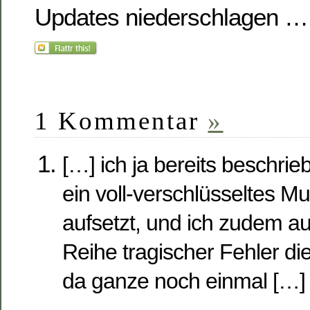
Updates niederschlagen …
1 Kommentar
»
[…] ich ja bereits beschri
ein voll-verschlüsseltes M
aufsetzt, und ich zudem au
Reihe tragischer Fehler di
da ganze noch einmal […]