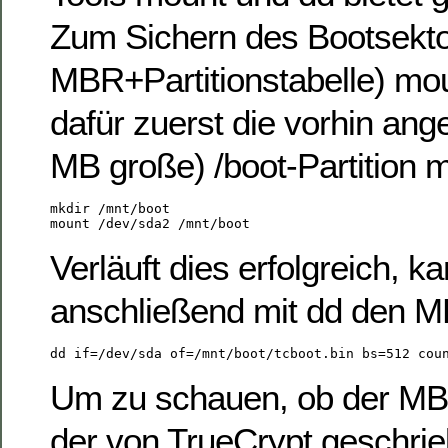
Zum Sichern des Bootsekto
MBR+Partitionstabelle) mo
dafür zuerst die vorhin ang
MB große) /boot-Partition m
mkdir /mnt/boot

Verläuft dies erfolgreich, 
anschließend mit dd den M
Um zu schauen, ob der MB
der von TrueCrypt geschrie