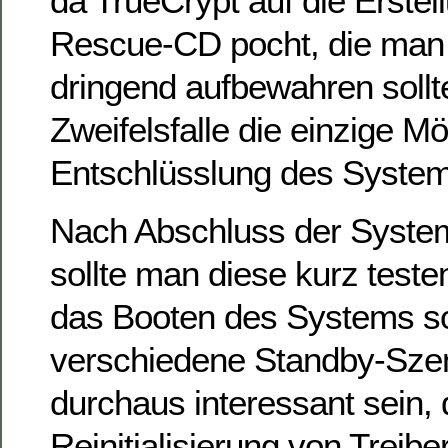
da TrueCrypt auf die Erstel
Rescue-CD pocht, die man
dringend aufbewahren sollt
Zweifelsfalle die einzige Mö
Entschlüsslung des Systems
Nach Abschluss der Syste
sollte man diese kurz test
das Booten des Systems s
verschiedene Standby-Sze
durchaus interessant sein, 
Reinitialisierung von Treibe