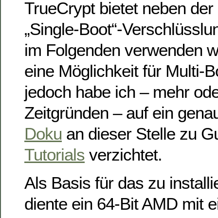
TrueCrypt bietet neben der
„Single-Boot“-Verschlüsslun
im Folgenden verwenden we
eine Möglichkeit für Multi
jedoch habe ich – mehr od
Zeitgründen – auf ein gen
Doku
an dieser Stelle zu 
Tutorials
verzichtet.
Als Basis für das zu instal
diente ein 64-Bit AMD mit 