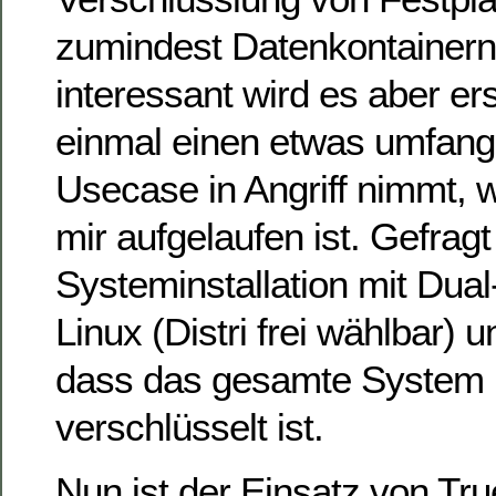
zumindest Datenkontainern
interessant wird es aber e
einmal einen etwas umfang
Usecase in Angriff nimmt, w
mir aufgelaufen ist. Gefragt
Systeminstallation mit Dual
Linux (Distri frei wählbar)
dass das gesamte System 
verschlüsselt ist.
Nun ist der Einsatz von Tru