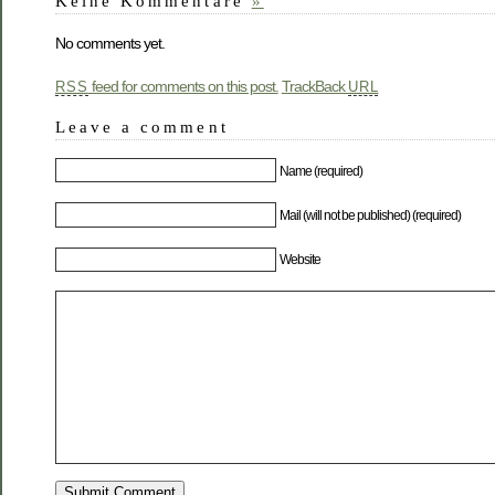
Keine Kommentare
»
No comments yet.
feed for comments on this post.
TrackBack
RSS
URL
Leave a comment
Name (required)
Mail (will not be published) (required)
Website