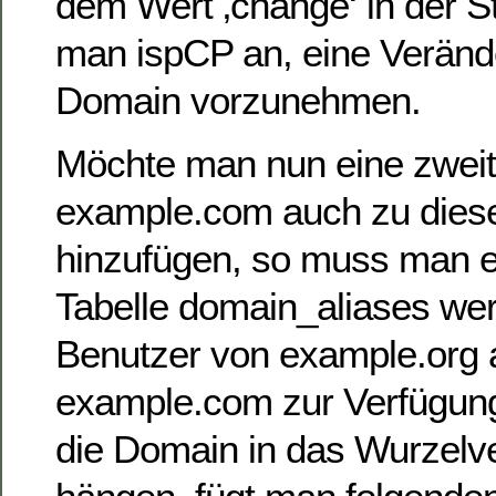
dem Wert ‚change‘ in der S
man ispCP an, eine Veränd
Domain vorzunehmen.
Möchte man nun eine zwei
example.com auch zu dies
hinzufügen, so muss man ei
Tabelle domain_aliases we
Benutzer von example.org
example.com zur Verfügung
die Domain in das Wurzelve