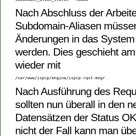
Nach Abschluss der Arbeit
Subdomain-Aliasen müssen 
Änderungen in das Syste
werden. Dies geschieht am
wieder mit
/var/www/ispcp/engine/ispcp-rqst-mngr
Nach Ausführung des Req
sollten nun überall in den 
Datensätzen der Status OK 
nicht der Fall kann man übe