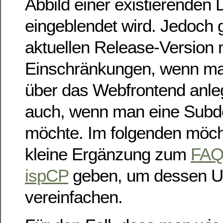
Abbild einer existierenden
eingeblendet wird. Jedoch gi
aktuellen Release-Version 
Einschränkungen, wenn ma
über das Webfrontend anlegt
auch, wenn man eine Subd
möchte. Im folgenden möch
kleine Ergänzung zum
FAQ-
ispCP
geben, um dessen U
vereinfachen.