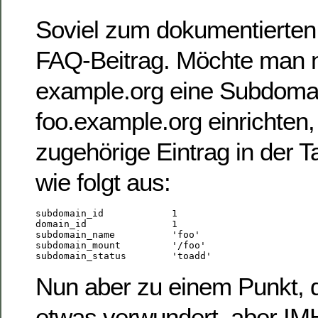
Soviel zum dokumentierten
FAQ-Beitrag. Möchte man n
example.org eine Subdoma
foo.example.org einrichten,
zugehörige Eintrag in der 
wie folgt aus:
subdomain_id            1

domain_id               1

subdomain_name          'foo'

subdomain_mount         '/foo'

Nun aber zu einem Punkt, de
etwas verwundert, aber IM