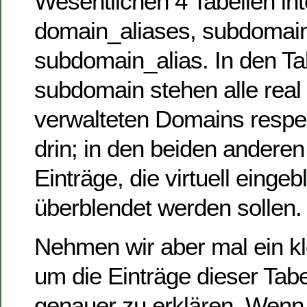
Wesentlichen 4 Tabellen in
domain_aliases, subdomai
subdomain_alias. In den T
subdomain stehen alle rea
verwalteten Domains resp
drin; in den beiden anderen
Einträge, die virtuell einge
überblendet werden sollen.
Nehmen wir aber mal ein kl
um die Einträge dieser Tab
genauer zu erklären. Wenn