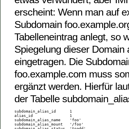
erscheint: Wenn man auf e
Subdomain foo.example.or
Tabelleneintrag anlegt, so w
Spiegelung dieser Domain
eingetragen. Die Subdomai
foo.example.com muss som
ergänzt werden. Hierfür laut
der Tabelle subdomain_alias
subdomain_alias_id      1

alias_id                1

subdomain_alias_name    'foo'

subdomain_alias_mount   '/foo'
