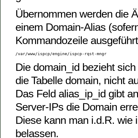
Übernommen werden die Ä
einem Domain-Alias (sofern
Kommandozeile ausgeführt
/var/www/ispcp/engine/ispcp-rqst-mngr
Die domain_id bezieht sich
die Tabelle domain, nicht a
Das Feld alias_ip_id gibt a
Server-IPs die Domain errei
Diese kann man i.d.R. wie
belassen.