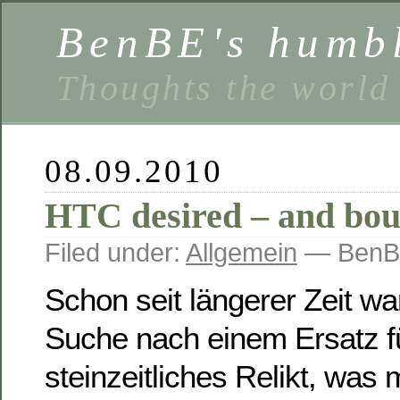
BenBE's humbl
Thoughts the world
08.09.2010
HTC desired – and bou
Filed under:
Allgemein
— BenBE
Schon seit längerer Zeit war
Suche nach einem Ersatz f
steinzeitliches Relikt, was