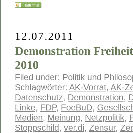
12.07.2011
Demonstration Freiheit
2010
Filed under:
Politik und Philoso
Schlagwörter:
AK-Vorrat
,
AK-Z
Datenschutz
,
Demonstration
,
D
Linke
,
FDP
,
FoeBuD
,
Gesellsch
Medien
,
Meinung
,
Netzpolitik
,
P
Stoppschild
,
ver.di
,
Zensur
,
Ze