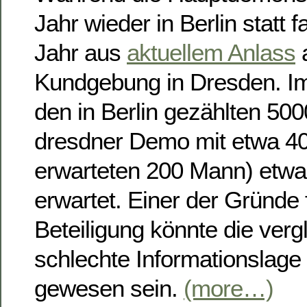
Jahr wieder in Berlin statt 
Jahr aus
aktuellem Anlass
a
Kundgebung in Dresden. I
den in Berlin gezählten 50
dresdner Demo mit etwa 40
erwarteten 200 Mann) etwas
erwartet. Einer der Gründe f
Beteiligung könnte die verg
schlechte Informationslage 
gewesen sein.
(more…)