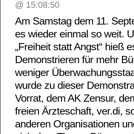
@ 15:08:50
Am Samstag dem 11. Sept
es wieder einmal so weit. 
„Freiheit statt Angst“ hieß 
Demonstrieren für mehr Bü
weniger Überwachungsstaat
wurde zu dieser Demonstra
Vorrat, dem AK Zensur, d
freien Ärzteschaft, ver.di, 
anderen Organisationen und