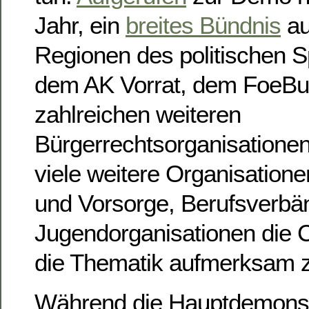
Jahr, ein
breites Bündnis
au
Regionen des politischen 
dem AK Vorrat, dem FoeB
zahlreichen weiteren
Bürgerrechtsorganisation
viele weitere Organisatione
und Vorsorge, Berufsverbä
Jugendorganisationen die 
die Thematik aufmerksam 
Während die Hauptdemonstr