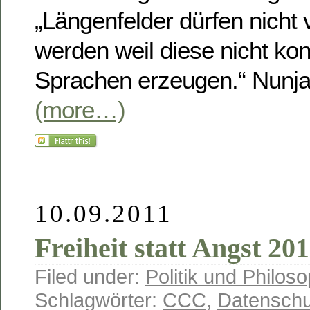
„Längenfelder dürfen nicht
werden weil diese nicht kon
Sprachen erzeugen.“ Nunja,
(more…)
10.09.2011
Freiheit statt Angst 20
Filed under:
Politik und Philoso
Schlagwörter:
CCC
,
Datenschu