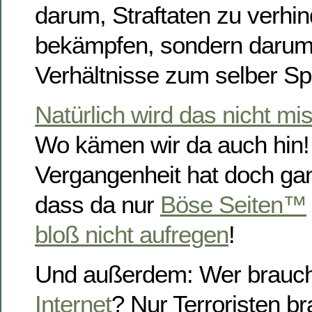
darum, Straftaten zu verhi
bekämpfen, sondern darum,
Verhältnisse zum selber Sp
Natürlich wird das nicht m
Wo kämen wir da auch hin!
Vergangenheit hat doch ga
dass da nur
Böse Seiten™
bloß nicht aufregen
!
Und außerdem: Wer brauc
Internet
? Nur Terroristen b