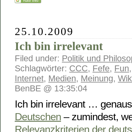
25.10.2009
Ich bin irrelevant
Filed under:
Politik und Philoso
Schlagwörter:
CCC
,
Fefe
,
Fun
Internet
,
Medien
,
Meinung
,
Wik
BenBE @ 13:35:04
Ich bin irrelevant … genau
Deutschen
– zumindest, w
Relevanzkriterien der deut