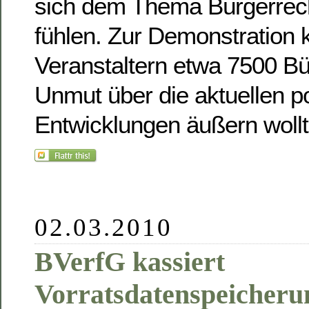
sich dem Thema Bürgerrecht
fühlen. Zur Demonstration 
Veranstaltern etwa 7500 Bü
Unmut über die aktuellen po
Entwicklungen äußern woll
02.03.2010
BVerfG kassiert
Vorratsdatenspeicheru