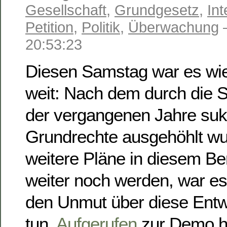
Gesellschaft
,
Grundgesetz
,
Int
Petition
,
Politik
,
Überwachung
20:53:23
Diesen Samstag war es wie
weit: Nach dem durch die S
der vergangenen Jahre suk
Grundrechte ausgehöhlt wu
weitere Pläne in diesem B
weiter noch werden, war es 
den Unmut über diese Entw
tun.
Aufgerufen
zur Demo ha