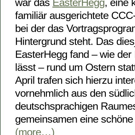
war das
EasterHegg
, eine 
familiär ausgerichtete CCC
bei der das Vortragsprogr
Hintergrund steht. Das dies
EasterHegg fand – wie de
lässt – rund um Ostern statt
April trafen sich hierzu inte
vornehmlich aus den südli
deutschsprachigen Raumes
gemeinsamen eine schöne 
(more…)