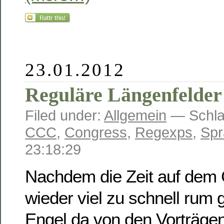
23.01.2012
Reguläre Längenfelder
Filed under:
Allgemein
— Schla
CCC
,
Congress
,
Regexps
,
Spr
23:18:29
Nachdem die Zeit auf dem
wieder viel zu schnell rum 
Engel da von den Vorträge