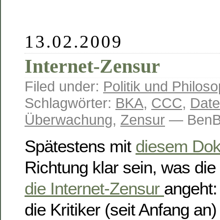
13.02.2009
Internet-Zensur
Filed under:
Politik und Philoso
Schlagwörter:
BKA
,
CCC
,
Date
Überwachung
,
Zensur
— BenB
Spätestens mit
diesem Do
Richtung klar sein, was die
die Internet-Zensur
angeht:
die Kritiker (seit Anfang an)