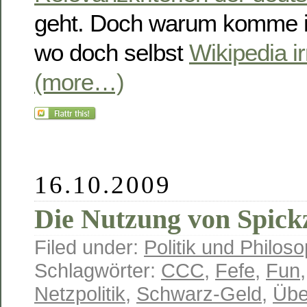
geht. Doch warum komme ic
wo doch selbst
Wikipedia ir
(more…)
16.10.2009
Die Nutzung von Spick
Filed under:
Politik und Philoso
Schlagwörter:
CCC
,
Fefe
,
Fun
Netzpolitik
,
Schwarz-Geld
,
Übe