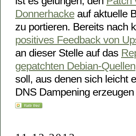
ist es gelungen, den
Patch 
Donnerhacke
auf aktuelle 
zu portieren. Bereits nach 
positives Feedback von U
an dieser Stelle auf das
Rep
gepatchten Debian-Quellen
soll, aus denen sich leicht
DNS Dampening erzeugen 