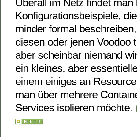
Überall im Netz findet man
Konfigurationsbeispiele, di
minder formal beschreibe
diesen oder jenen Voodoo 
aber scheinbar niemand wirkl
ein kleines, aber essentiell
einem einiges an Resource
man über mehrere Containe
Services isolieren möchte.