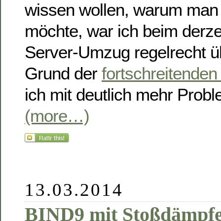
wissen wollen, warum man 
möchte, war ich beim derze
Server-Umzug regelrecht üb
Grund der
fortschreitenden
ich mit deutlich mehr Prob
(more…)
13.03.2014
BIND9 mit Stoßdämpf