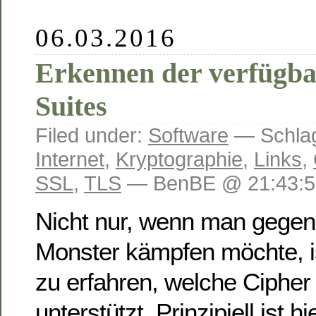
06.03.2016
Erkennen der verfügba
Suites
Filed under:
Software
— Schlag
Internet
,
Kryptographie
,
Links
,
SSL
,
TLS
— BenBE @ 21:43:5
Nicht nur, wenn man gegen
Monster kämpfen möchte, is
zu erfahren, welche Cipher 
unterstützt. Prinzipiell ist h