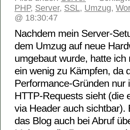
PHP
,
Server
,
SSL
,
Umzug
,
Wor
@ 18:30:47
Nachdem mein Server-Setu
dem Umzug auf neue Hardw
umgebaut wurde, hatte ich
ein wenig zu Kämpfen, da 
Performance-Gründen nur i
HTTP-Requests sieht (die e
via Header auch sichtbar).
das Blog auch bei Abruf üb