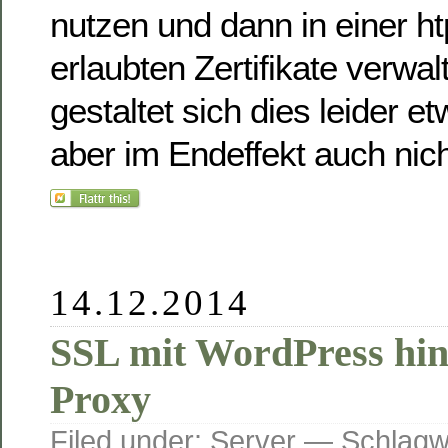
nutzen und dann in einer h
erlaubten Zertifikate verwal
gestaltet sich dies leider e
aber im Endeffekt auch nich
14.12.2014
SSL mit WordPress hin
Proxy
Filed under:
Server
— Schlagw