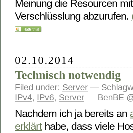
Meinung die Resourcen mit
Verschlüsslung abzurufen.
02.10.2014
Technisch notwendig
Filed under:
Server
— Schlagw
IPv4
,
IPv6
,
Server
— BenBE @ 
Nachdem ich ja bereits an
erklärt
habe, dass viele Hos