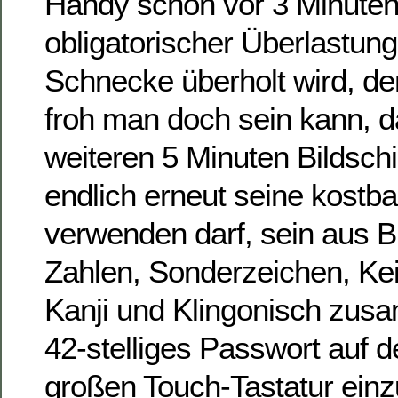
Handy schon vor 3 Minute
obligatorischer Überlastung
Schnecke überholt wird, de
froh man doch sein kann, 
weiteren 5 Minuten Bildsch
endlich erneut seine kostba
verwenden darf, sein aus 
Zahlen, Sonderzeichen, Kei
Kanji und Klingonisch zu
42-stelliges Passwort auf de
großen Touch-Tastatur einz