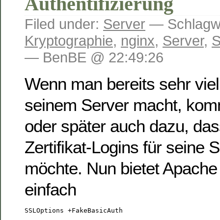
Authentifizierung
Filed under:
Server
— Schlagwö
Kryptographie
,
nginx
,
Server
,
— BenBE @ 22:49:26
Wenn man bereits sehr viel
seinem Server macht, kom
oder später auch dazu, das
Zertifikat-Logins für seine 
möchte. Nun bietet Apache h
einfach
SSLOptions +FakeBasicAuth