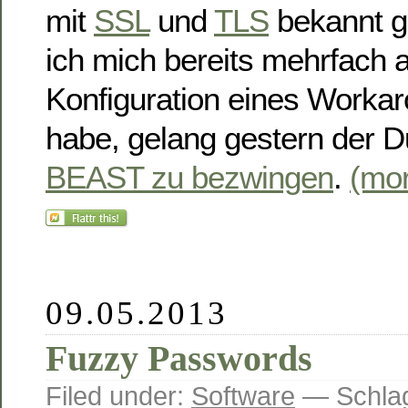
mit
SSL
und
TLS
bekannt g
ich mich bereits mehrfach a
Konfiguration eines Workar
habe, gelang gestern der D
BEAST zu bezwingen
.
(mo
09.05.2013
Fuzzy Passwords
Filed under:
Software
— Schlag