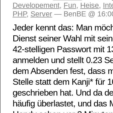
Developement
,
Fun
,
Heise
,
Int
PHP
,
Server
— BenBE @ 16:0
Jeder kennt das: Man möch
Dienst seiner Wahl mit sei
42-stelligen Passwort mit 
anmelden und stellt 0.23 
dem Absenden fest, dass m
Stelle statt dem Kanji* für 
geschrieben hat. Und da de
häufig überlastet, und das