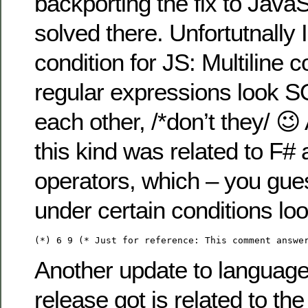
backporting the fix to JavaS
solved there. Unfortutnally 
condition for JS: Multiline
regular expressions look 
each other, /*don’t they/ 😉
this kind was related to F# a
operators, which – you gue
under certain conditions lo
(*) 6 9 (* Just for reference: This comment answe
Another update to language
release got is related to t