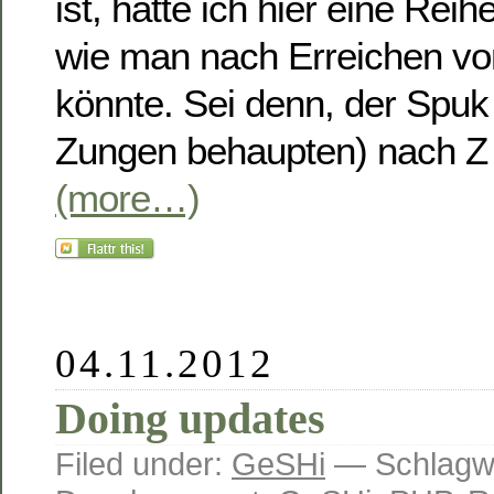
ist, hätte ich hier eine Re
wie man nach Erreichen von
könnte. Sei denn, der Spuk 
Zungen behaupten) nach Z e
(more…)
04.11.2012
Doing updates
Filed under:
GeSHi
— Schlagw