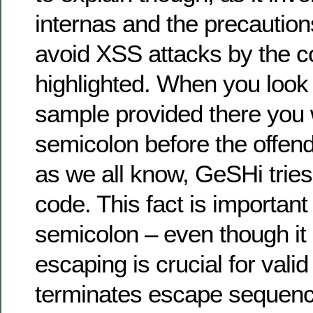
internas and the precaution
avoid XSS attacks by the c
highlighted. When you look
sample provided there you w
semicolon before the offendi
as we all know, GeSHi trie
code. This fact is importan
semicolon – even though it
escaping is crucial for vali
terminates escape sequenc