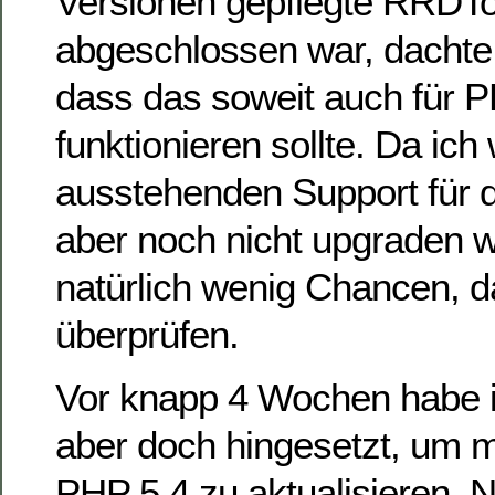
Versionen gepflegte RRDTo
abgeschlossen war, dachte i
dass das soweit auch für 
funktionieren sollte. Da ic
ausstehenden Support für 
aber noch nicht upgraden w
natürlich wenig Chancen, d
überprüfen.
Vor knapp 4 Wochen habe 
aber doch hingesetzt, um 
PHP 5.4 zu aktualisieren.