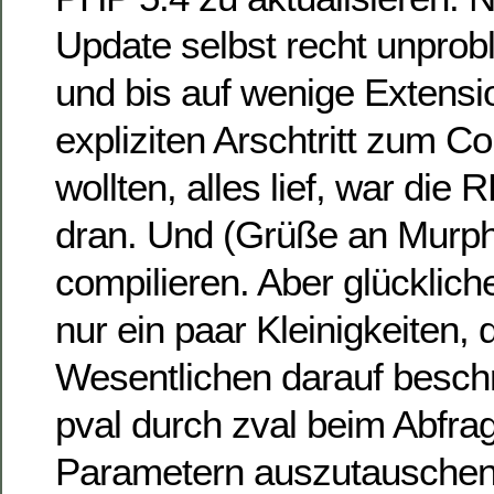
Update selbst recht unprobl
und bis auf wenige Extensi
expliziten Arschtritt zum 
wollten, alles lief, war di
dran. Und (Grüße an Murphy
compilieren. Aber glücklic
nur ein paar Kleinigkeiten, 
Wesentlichen darauf besch
pval durch zval beim Abfra
Parametern auszutauschen