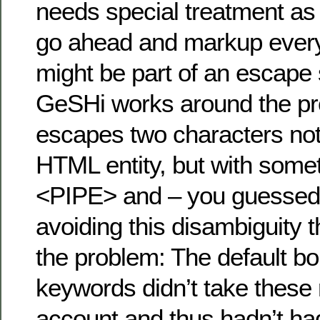
needs special treatment as
go ahead and markup every ;
might be part of an escape
GeSHi works around the p
escapes two characters not
HTML entity, but with someth
<PIPE> and – you guessed 
avoiding this disambiguity 
the problem: The default b
keywords didn’t take these
account and thus hadn’t ha