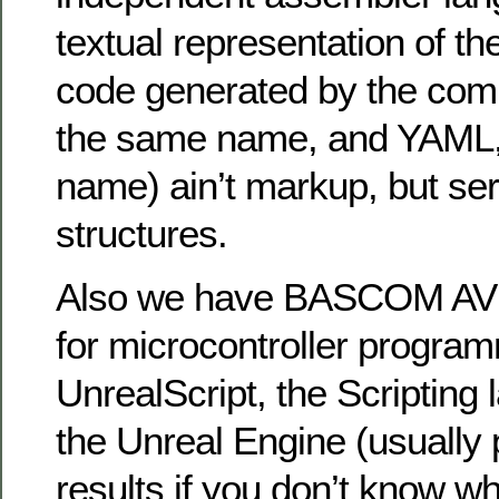
textual representation of th
code generated by the comp
the same name, and YAML, w
name) ain’t markup, but seri
structures.
Also we have BASCOM AVR
for microcontroller progra
UnrealScript, the Scripting
the Unreal Engine (usually 
results if you don’t know w