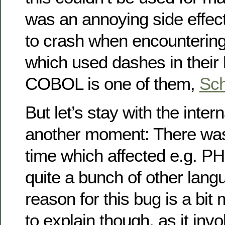
was an annoying side effe
to crash when encountering
which used dashes in their
COBOL is one of them,
Sch
But let’s stay with the inter
another moment: There w
time which affected e.g. PHP
quite a bunch of other lang
reason for this bug is a bi
to explain though, as it inv