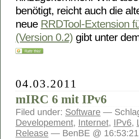
benötigt, reicht auch die al
neue
RRDTool-Extension f
(Version 0.2)
gibt unter de
04.03.2011
mIRC 6 mit IPv6
Filed under:
Software
— Schlag
Developement
,
Internet
,
IPv6
,
Release
— BenBE @ 16:53:21