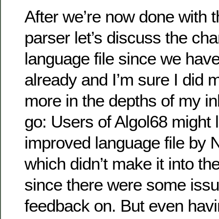
After we’re now done with 
parser let’s discuss the cha
language file since we have
already and I’m sure I did
more in the depths of my i
go: Users of Algol68 might l
improved language file by 
which didn’t make it into th
since there were some iss
feedback on. But even havi