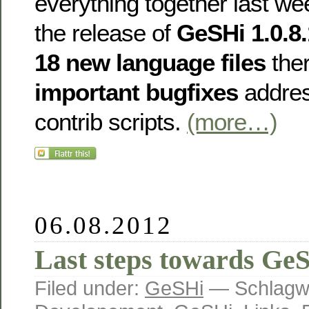
everything together last we
the release of
GeSHi 1.0.8.
18 new language files
ther
important bugfixes
addres
contrib scripts.
(more…)
06.08.2012
Last steps towards GeS
Filed under:
GeSHi
— Schlagw