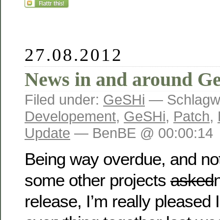
27.08.2012
News in and around Ge
Filed under:
GeSHi
— Schlagw
Developement
,
GeSHi
,
Patch
,
Update
— BenBE @ 00:00:14
Being way overdue, and no
some other projects
asked
release, I’m really pleased I