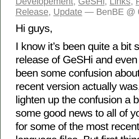
Developement
,
GeSHi
,
Links
,
Release
,
Update
— BenBE @ 0
Hi guys,
I know it’s been quite a bit 
release of GeSHi and even 
been some confusion about
recent version actually was, 
lighten up the confusion a b
some good news to all of y
for some of the most recent