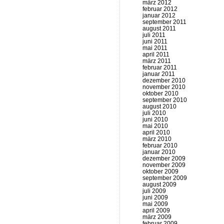
märz 2012
februar 2012
januar 2012
september 2011
august 2011
juli 2011
juni 2011
mai 2011
april 2011
märz 2011
februar 2011
januar 2011
dezember 2010
november 2010
oktober 2010
september 2010
august 2010
juli 2010
juni 2010
mai 2010
april 2010
märz 2010
februar 2010
januar 2010
dezember 2009
november 2009
oktober 2009
september 2009
august 2009
juli 2009
juni 2009
mai 2009
april 2009
märz 2009
februar 2009