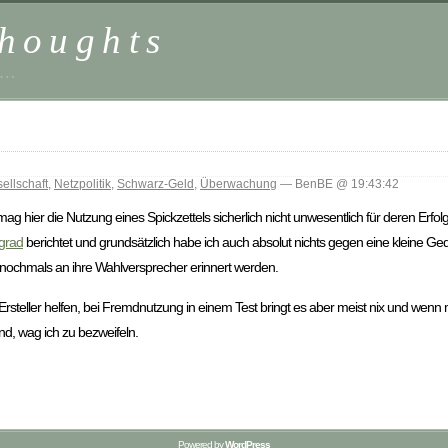
houghts
 …
ellschaft
,
Netzpolitik
,
Schwarz-Geld
,
Überwachung
— BenBE @ 19:43:42
 mag hier die Nutzung eines Spickzettels sicherlich nicht unwesentlich für deren Erf
 grad
berichtet und grundsätzlich habe ich auch absolut nichts gegen eine kleine Ge
ie nochmals an ihre Wahlversprecher erinnert werden.
 Ersteller helfen, bei Fremdnutzung in einem Test bringt es aber meist nix und wenn
nd, wag ich zu bezweifeln.
Powered by
WordPress