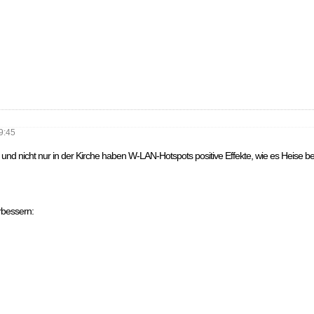
9:45
und nicht nur in der Kirche haben W-LAN-Hotspots positive Effekte, wie es Heise ber
rbessern: