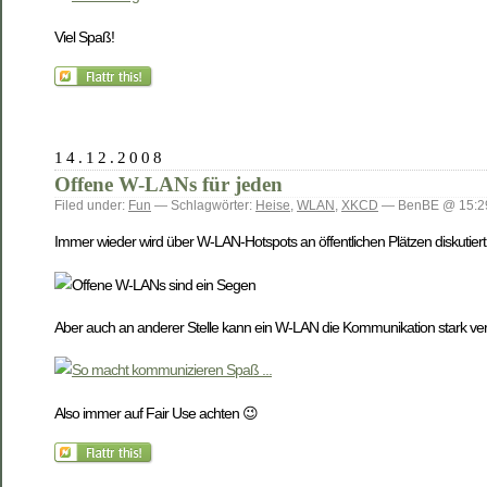
Viel Spaß!
14.12.2008
Offene W-LANs für jeden
Filed under:
Fun
— Schlagwörter:
Heise
,
WLAN
,
XKCD
— BenBE @ 15:2
Immer wieder wird über W-LAN-Hotspots an öffentlichen Plätzen diskutiert 
Aber auch an anderer Stelle kann ein W-LAN die Kommunikation stark ve
Also immer auf Fair Use achten 😉