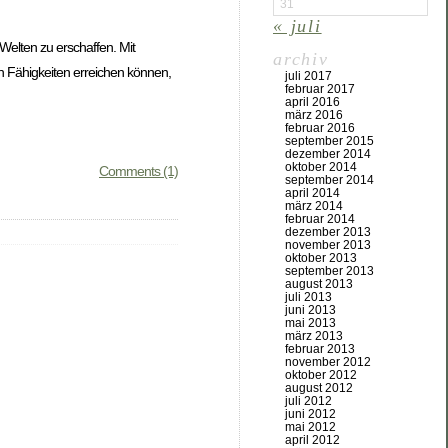
31
« juli
Welten zu erschaffen. Mit
archiv
en Fähigkeiten erreichen können,
juli 2017
februar 2017
april 2016
märz 2016
februar 2016
september 2015
dezember 2014
oktober 2014
Comments (1)
september 2014
april 2014
märz 2014
februar 2014
dezember 2013
november 2013
oktober 2013
september 2013
august 2013
juli 2013
juni 2013
mai 2013
märz 2013
februar 2013
november 2012
oktober 2012
august 2012
juli 2012
juni 2012
mai 2012
april 2012