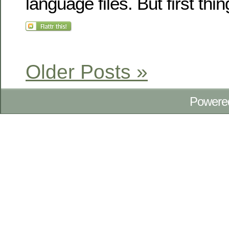
language files. But first thin
Older Posts »
Powere