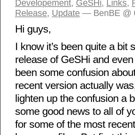
Developement
,
GeSHi
,
Links
,
Release
,
Update
— BenBE @ 0
Hi guys,
I know it’s been quite a bit 
release of GeSHi and even 
been some confusion about
recent version actually was, 
lighten up the confusion a b
some good news to all of y
for some of the most recent