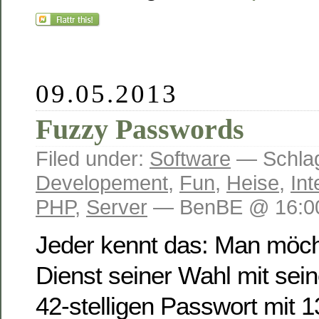
09.05.2013
Fuzzy Passwords
Filed under:
Software
— Schlag
Developement
,
Fun
,
Heise
,
Int
PHP
,
Server
— BenBE @ 16:0
Jeder kennt das: Man möch
Dienst seiner Wahl mit sei
42-stelligen Passwort mit 