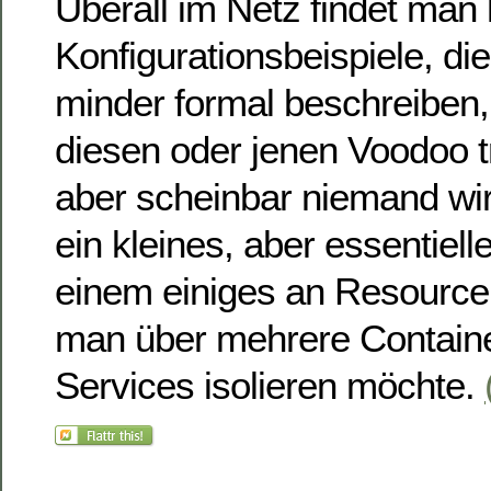
Überall im Netz findet man
Konfigurationsbeispiele, di
minder formal beschreibe
diesen oder jenen Voodoo 
aber scheinbar niemand wirkl
ein kleines, aber essentiell
einem einiges an Resource
man über mehrere Containe
Services isolieren möchte.