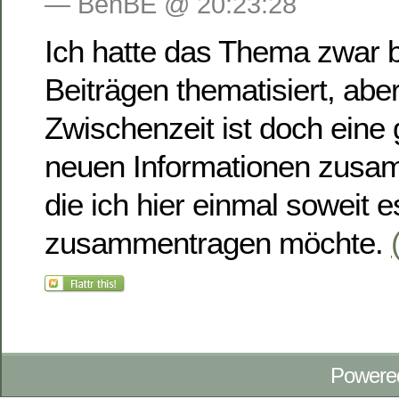
— BenBE @ 20:23:28
Ich hatte das Thema zwar be
Beiträgen thematisiert, aber
Zwischenzeit ist doch ein
neuen Informationen zu
die ich hier einmal soweit e
zusammentragen möchte.
Powere