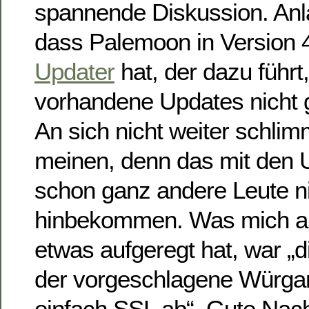
spannende Diskussion. Anla
dass Palemoon in Version 
Updater
hat, der dazu führt
vorhandene Updates nicht 
An sich nicht weiter schli
meinen, denn das mit den 
schon ganz andere Leute n
hinbekommen. Was mich an 
etwas aufgeregt hat, war „
der vorgeschlagene Würgar
einfach SSL ab“. Gute Nacht