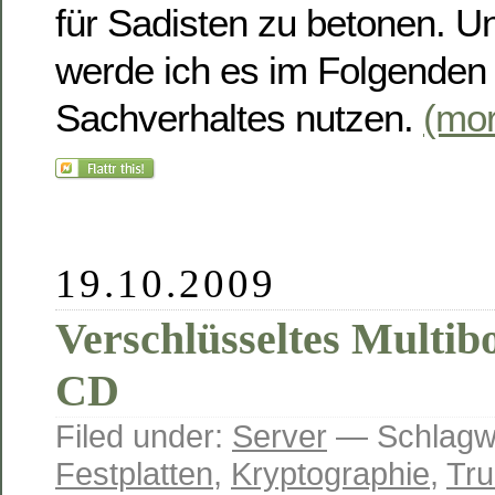
für Sadisten zu betonen. 
werde ich es im Folgenden 
Sachverhaltes nutzen.
(mo
19.10.2009
Verschlüsseltes Multib
CD
Filed under:
Server
— Schlagw
Festplatten
,
Kryptographie
,
Tru