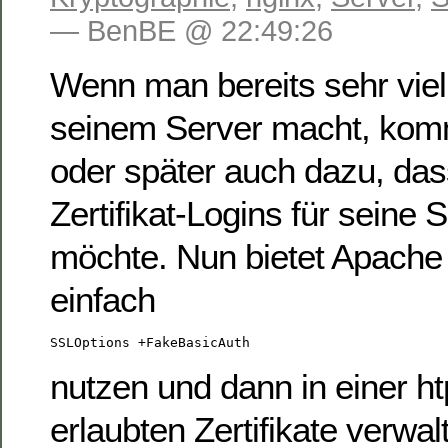
— BenBE @ 22:49:26
Wenn man bereits sehr viel
seinem Server macht, kom
oder später auch dazu, das
Zertifikat-Logins für seine 
möchte. Nun bietet Apache h
einfach
SSLOptions +FakeBasicAuth
nutzen und dann in einer h
erlaubten Zertifikate verwal