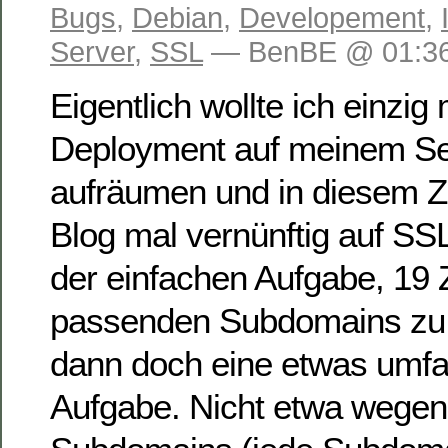
Bugs
,
Debian
,
Developement
,
Server
,
SSL
— BenBE @ 01:36
Eigentlich wollte ich einzi
Deployment auf meinem Se
aufräumen und in diesem 
Blog mal vernünftig auf SS
der einfachen Aufgabe, 19 Ze
passenden Subdomains zu 
dann doch eine etwas umfa
Aufgabe. Nicht etwa wegen 