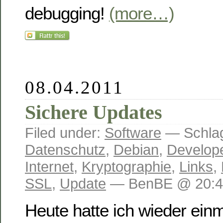
debugging!
(more…)
08.04.2011
Sichere Updates
Filed under:
Software
— Schlag
Datenschutz
,
Debian
,
Develop
Internet
,
Kryptographie
,
Links
,
SSL
,
Update
— BenBE @ 20:4
Heute hatte ich wieder einm