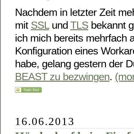
Nachdem in letzter Zeit m
mit
SSL
und
TLS
bekannt g
ich mich bereits mehrfach a
Konfiguration eines Workar
habe, gelang gestern der D
BEAST zu bezwingen
.
(mo
16.06.2013