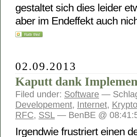
gestaltet sich dies leider e
aber im Endeffekt auch nich
02.09.2013
Kaputt dank Implemen
Filed under:
Software
— Schlag
Developement
,
Internet
,
Krypt
RFC
,
SSL
— BenBE @ 08:41:
Irgendwie frustriert einen de