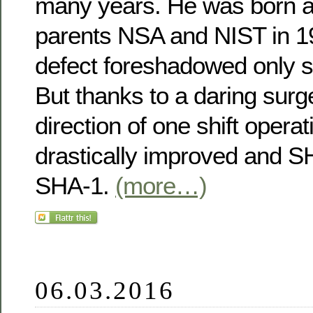
many years. He was born a
parents NSA and NIST in 199
defect foreshadowed only sh
But thanks to a daring surg
direction of one shift opera
drastically improved and 
SHA-1.
(more…)
06.03.2016