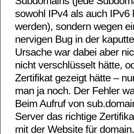
Subdomains (jede Subdoma
sowohl IPv4 als auch IPv6 k
werden), sondern wegen ei
nervigen Bug in der kaputte
Ursache war dabei aber nic
nicht verschlüsselt hätte, o
Zertifikat gezeigt hätte – n
man ja noch. Der Fehler war 
Beim Aufruf von sub.domain.
Server das richtige Zertifik
mit der Website für domain.