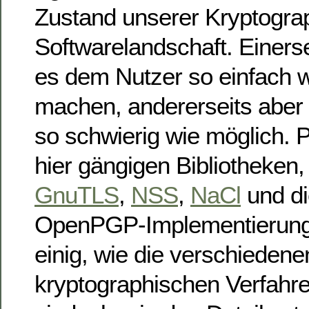
Zustand unserer Kryptogra
Softwarelandschaft. Einer
es dem Nutzer so einfach 
machen, andererseits aber 
so schwierig wie möglich. Pr
hier gängigen Bibliotheken,
GnuTLS
,
NSS
,
NaCl
und di
OpenPGP-Implementierung
einig, wie die verschiedene
kryptographischen Verfah