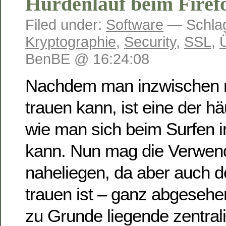
Hürdenlauf beim Firefo
Filed under:
Software
— Schlag
Kryptographie
,
Security
,
SSL
,
BenBE @ 16:24:08
Nachdem man inzwischen
trauen kann, ist eine der h
wie man sich beim Surfen 
kann. Nun mag die Verwen
naheliegen, da aber auch d
trauen ist – ganz abgeseh
zu Grunde liegende zentral