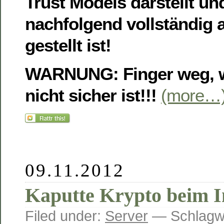
Trust Models darstellt u
nachfolgend vollständig a
gestellt ist!
WARNUNG: Finger weg, 
nicht sicher ist!!!
(more…
09.11.2012
Kaputte Krypto beim I
Filed under:
Server
— Schlagwö