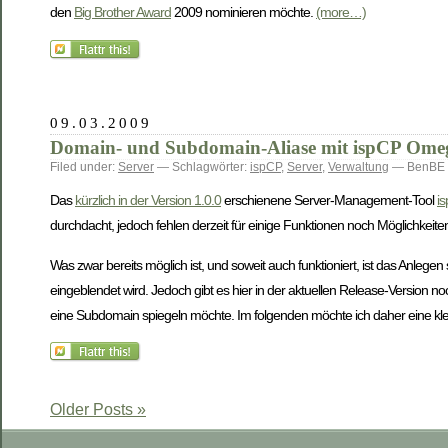
den
Big Brother Award
2009 nominieren möchte.
(more…)
09.03.2009
Domain- und Subdomain-Aliase mit ispCP Ome
Filed under:
Server
— Schlagwörter:
ispCP
,
Server
,
Verwaltung
— BenBE 
Das
kürzlich in der Version 1.0.0
erschienene Server-Management-Tool
i
durchdacht, jedoch fehlen derzeit für einige Funktionen noch Möglichkei
Was zwar bereits möglich ist, und soweit auch funktioniert, ist das Anleg
eingeblendet wird. Jedoch gibt es hier in der aktuellen Release-Version
eine Subdomain spiegeln möchte. Im folgenden möchte ich daher eine k
Older Posts »