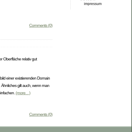
impressum
Comments (0)
r Oberfläche relativ gut
bbild einer existierenden Domain
. Ähnliches gilt auch, wenn man
infachen.
(more…)
Comments (0)