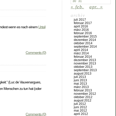
30
31
« feb.
apr. »
archiv
juli 2017
februar 2017
april 2016
ndest wenn es nach einem
Urteil
märz 2016
februar 2016
september 2015
dezember 2014
oktober 2014
september 2014
april 2014
Comments (0)
märz 2014
februar 2014
dezember 2013
november 2013
oktober 2013
september 2013
august 2013
juli 2013
juni 2013
gkeit.“ (Luc de Vauvenargues,
mai 2013
märz 2013
nen Menschen zu tun hat (oder
februar 2013
november 2012
oktober 2012
august 2012
juli 2012
juni 2012
mai 2012
Comments (0)
april 2012