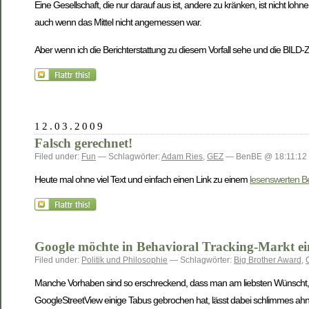
Eine Gesellschaft, die nur darauf aus ist, andere zu kränken, ist nicht loh
auch wenn das Mittel nicht angemessen war.
Aber wenn ich die Berichterstattung zu diesem Vorfall sehe und die BILD-Ze
12.03.2009
Falsch gerechnet!
Filed under:
Fun
— Schlagwörter:
Adam Ries
,
GEZ
— BenBE @ 18:11:12
Heute mal ohne viel Text und einfach einen Link zu einem
lesenswerten Be
Google möchte in Behavioral Tracking-Markt ei
Filed under:
Politik und Philosophie
— Schlagwörter:
Big Brother Award
,
Manche Vorhaben sind so erschreckend, dass man am liebsten Wünscht, s
GoogleStreetView einige Tabus gebrochen hat, lässt dabei schlimmes ahne