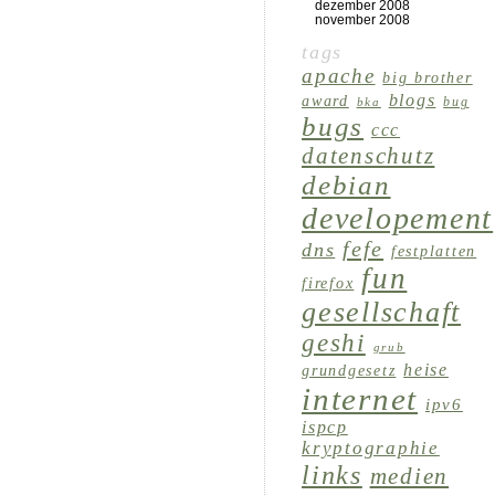
dezember 2008
november 2008
tags
apache
big brother
blogs
award
bug
bka
bugs
ccc
datenschutz
debian
developement
fefe
dns
festplatten
fun
firefox
gesellschaft
geshi
grub
heise
grundgesetz
internet
ipv6
ispcp
kryptographie
links
medien