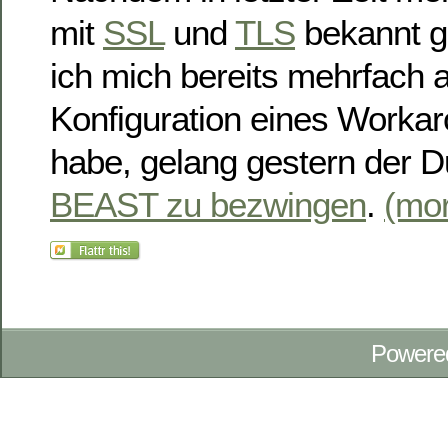
mit
SSL
und
TLS
bekannt g
ich mich bereits mehrfach a
Konfiguration eines Workar
habe, gelang gestern der D
BEAST zu bezwingen
.
(mo
Powere