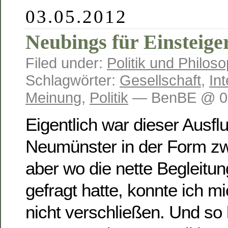
03.05.2012
Neubings für Einsteige
Filed under:
Politik und Philoso
Schlagwörter:
Gesellschaft
,
Int
Meinung
,
Politik
— BenBE @ 02
Eigentlich war dieser Ausfl
Neumünster in der Form zw
aber wo die nette Begleitun
gefragt hatte, konnte ich m
nicht verschließen. Und so