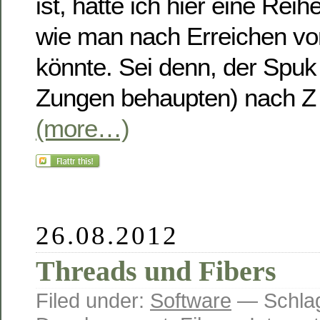
ist, hätte ich hier eine Re
wie man nach Erreichen von
könnte. Sei denn, der Spuk 
Zungen behaupten) nach Z e
(more…)
26.08.2012
Threads und Fibers
Filed under:
Software
— Schlag