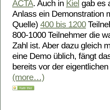
ACTA
. Auch in
Kiel
gab es 
Anlass ein Demonstration m
Quelle)
400 bis 1200
Teilne
800-1000 Teilnehmer die wa
Zahl ist. Aber dazu gleich 
eine Demo üblich, fängt da
bereits vor der eigentlich
(more…)