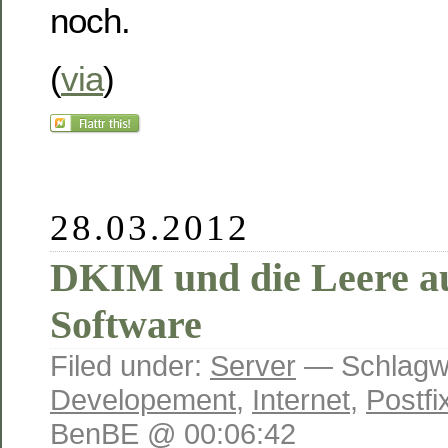
noch.
(
via
)
28.03.2012
DKIM und die Leere au
Software
Filed under:
Server
— Schlagw
Developement
,
Internet
,
Postfi
BenBE @ 00:06:42