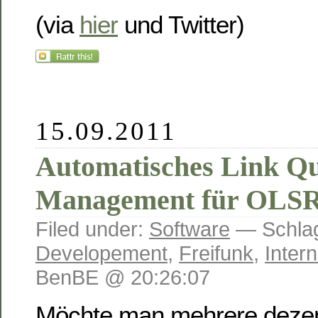
(via
hier
und Twitter)
15.09.2011
Automatisches Link Qu
Management für OLS
Filed under:
Software
— Schlag
Developement
,
Freifunk
,
Intern
BenBE @ 20:26:07
Möchte man mehrere dezen