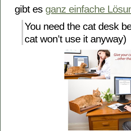
gibt es
ganz einfache Lösu
You need the cat desk be
cat won’t use it anyway)