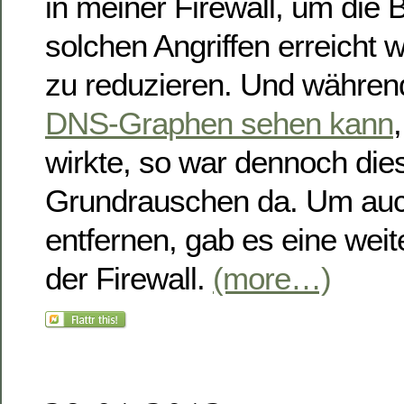
in meiner Firewall, um die B
solchen Angriffen erreicht 
zu reduzieren. Und währe
DNS-Graphen sehen kann
wirkte, so war dennoch die
Grundrauschen da. Um auc
entfernen, gab es eine wei
der Firewall.
(more…)