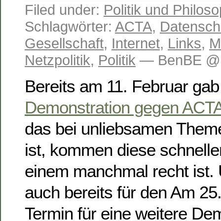
Filed under:
Politik und Philoso
Schlagwörter:
ACTA
,
Datensch
Gesellschaft
,
Internet
,
Links
,
M
Netzpolitik
,
Politik
— BenBE @ 
Bereits am 11. Februar gab
Demonstration gegen ACT
das bei unliebsamen Themen
ist, kommen diese schneller
einem manchmal recht ist.
auch bereits für den Am 25
Termin für eine weitere Dem