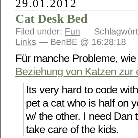
29.01.2012
Cat Desk Bed
Filed under:
Fun
— Schlagwört
Links
— BenBE @ 16:28:18
Für manche Probleme, wie 
Beziehung von Katzen zur 
Its very hard to code wi
pet a cat who is half on 
w/ the other. I need Dan
take care of the kids.