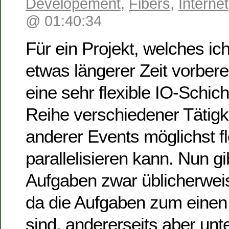
Developement
,
Fibers
,
Internet
@ 01:40:34
Für ein Projekt, welches ich
etwas längerer Zeit vorberei
eine sehr flexible IO-Schich
Reihe verschiedener Tätigk
anderer Events möglichst fl
parallelisieren kann. Nun gi
Aufgaben zwar üblicherwei
da die Aufgaben zum einen 
sind, andererseits aber un