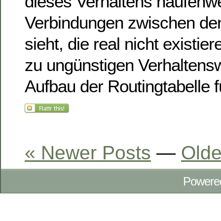
dieses Verhaltens haufenwei
Verbindungen zwischen de
sieht, die real nicht existie
zu ungünstigen Verhaltens
Aufbau der Routingtabelle f
« Newer Posts
—
Olde
Powere