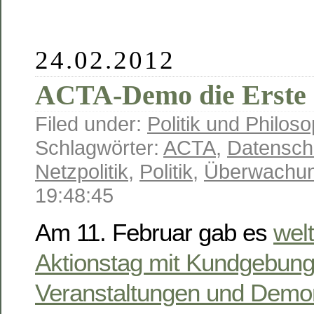
24.02.2012
ACTA-Demo die Erste
Filed under:
Politik und Philoso
Schlagwörter:
ACTA
,
Datensch
Netzpolitik
,
Politik
,
Überwachu
19:48:45
Am 11. Februar gab es
wel
Aktionstag mit Kundgebung
Veranstaltungen und Demon