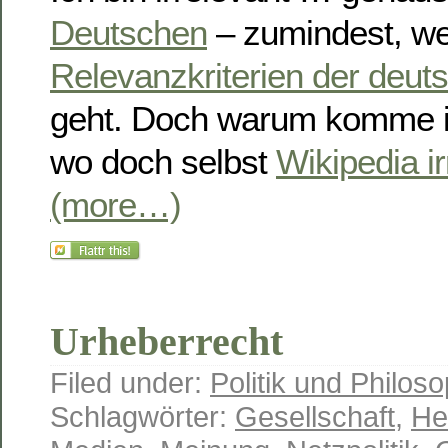
Deutschen
– zumindest, w
Relevanzkriterien der deut
geht. Doch warum komme ic
wo doch selbst
Wikipedia ir
(more…)
Urheberrecht
Filed under:
Politik und Philoso
Schlagwörter:
Gesellschaft
,
He