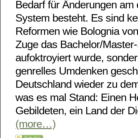
Bedarf für Änderungen am 
System besteht. Es sind k
Reformen wie Bolognia von
Zuge das Bachelor/Master
aufoktroyiert wurde, sonde
genrelles Umdenken gesc
Deutschland wieder zu dem
was es mal Stand: Einen Ho
Gebildeten, ein Land der D
(more…)