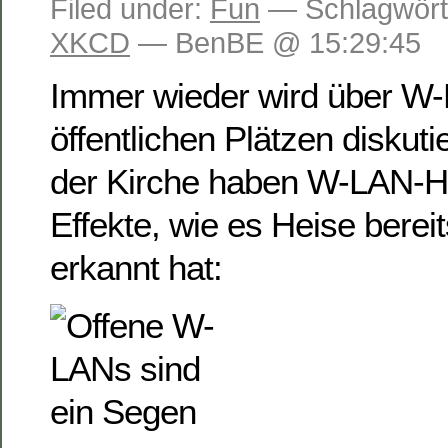
Filed under:
Fun
— Schlagwört
XKCD
— BenBE @ 15:29:45
Immer wieder wird über W
öffentlichen Plätzen diskutie
der Kirche haben W-LAN-Ho
Effekte, wie es Heise berei
erkannt hat: