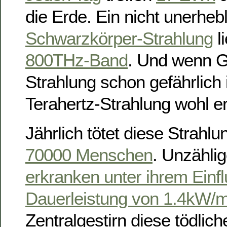
die Erde. Ein nicht unerhebl
Schwarzkörper-Strahlung
l
800THz-Band
. Und wenn G
Strahlung schon gefährlich 
Terahertz-Strahlung wohl ers
Jährlich tötet diese Strahlu
70000 Menschen
. Unzählig
erkranken unter ihrem Einf
Dauerleistung von 1.4kW/
Zentralgestirn diese tödlich