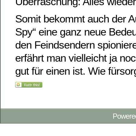
Überraschung: Alles wieder
Somit bekommt auch der Au
Spy“ eine ganz neue Bedeut
den Feindsendern spionier
erfährt man vielleicht ja no
gut für einen ist. Wie fürsor
Powere