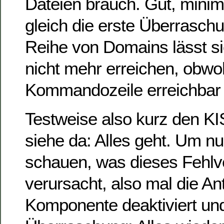
Dateien brauch. Gut, minimal
gleich die erste Überrasch
Reihe von Domains lässt si
nicht mehr erreichen, obwoh
Kommandozeile erreichbar 
Testweise also kurz den KIS
siehe da: Alles geht. Um n
schauen, was dieses Fehlv
verursacht, also mal die An
Komponente deaktiviert un