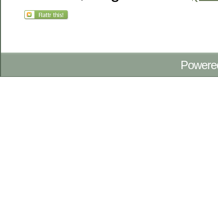
Powere