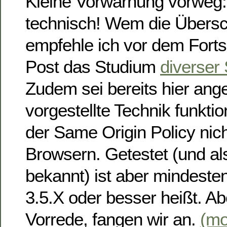
Kleine Vorwarnung vorweg:
technisch! Wem die Überschr
empfehle ich vor dem Forts
Post das Studium
diverser
Zudem sei bereits hier ange
vorgestellte Technik funktio
der Same Origin Policy nich
Browsern. Getestet (und al
bekannt) ist aber mindeste
3.5.X oder besser heißt. A
Vorrede, fangen wir an.
(m