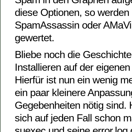
diese Optionen, so werden
SpamAssassin oder AMaViS 
gewertet.
Bliebe noch die Geschicht
Installieren auf der eigen
Hierfür ist nun ein wenig me
ein paar kleinere Anpassun
Gegebenheiten nötig sind. H
sich auf jeden Fall schon m
suexec und seine error.log