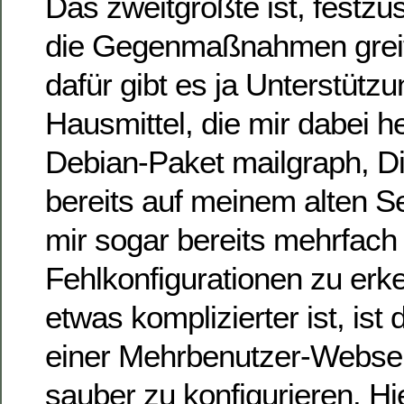
Das zweitgrößte ist, festzust
die Gegenmaßnahmen greif
dafür gibt es ja Unterstützu
Hausmittel, die mir dabei he
Debian-Paket mailgraph, Di
bereits auf meinem alten S
mir sogar bereits mehrfach
Fehlkonfigurationen zu er
etwas komplizierter ist, ist
einer Mehrbenutzer-Webs
sauber zu konfigurieren. Hie