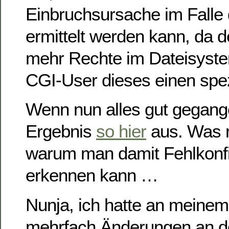
Einbruchsursache im Falle 
ermittelt werden kann, da 
mehr Rechte im Dateisystem
CGI-User dieses einen spez
Wenn nun alles gut gegange
Ergebnis
so hier
aus. Was m
warum man damit Fehlkonfi
erkennen kann …
Nunja, ich hatte an meinem
mehrfach Änderungen an de