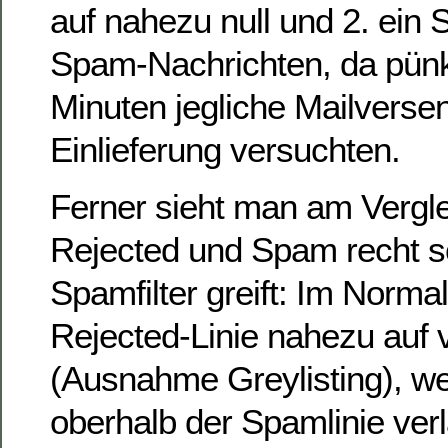
auf nahezu null und 2. ein 
Spam-Nachrichten, da pünkt
Minuten jegliche Mailversen
Einlieferung versuchten.
Ferner sieht man am Vergl
Rejected und Spam recht s
Spamfilter greift: Im Normalf
Rejected-Linie nahezu auf 
(Ausnahme Greylisting), w
oberhalb der Spamlinie verlä