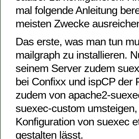
mal folgende Anleitung berei
meisten Zwecke ausreichen 
Das erste, was man tun mus
mailgraph zu installieren. 
seinem Server zudem suexe
bei Confixx und ispCP der Fa
zudem von apache2-suexec
suexec-custom umsteigen, 
Konfiguration von suexec et
gestalten lässt.