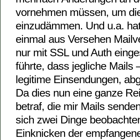
vornehmen müssen, um die
einzudämmen. Und u.a. hat
einmal aus Versehen Mailv
nur mit SSL und Auth einges
führte, dass jegliche Mails 
legitime Einsendungen, ab
Da dies nun eine ganze Re
betraf, die mir Mails senden
sich zwei Dinge beobachten
Einknicken der empfangen