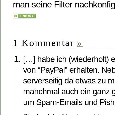
man seine Filter nachkonfig
1 Kommentar
»
[…] habe ich (wiederholt)
von “PayPal” erhalten. Neb
serverseitig da etwas zu m
manchmal auch ein ganz g
um Spam-Emails und Pish