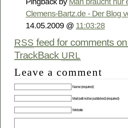
Pingback by
Man braucht nur 
Clemens-Bartz.de - Der Blog 
14.05.2009 @
11:03:28
feed for comments on 
RSS
TrackBack
URL
Leave a comment
Name (required)
Mail (will not be published) (required)
Website