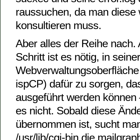
raussuchen, da man diese 
konsultieren muss.
Aber alles der Reihe nach. 
Schritt ist es nötig, in seine
Webverwaltungsoberfläche 
ispCP) dafür zu sorgen, da
ausgeführt werden können 
es nicht. Sobald diese Änd
übernommen ist, sucht man
/usr/lib/cgi-bin die mailgrap