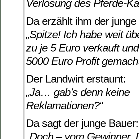
Verlosung des Pferde-K
Da erzählt ihm der junge
„Spitze! Ich habe weit ü
zu je 5 Euro verkauft un
5000 Euro Profit gemacht
Der Landwirt erstaunt:
„Ja… gab’s denn keine
Reklamationen?“
Da sagt der junge Bauer:
„Doch – vom Gewinner. 