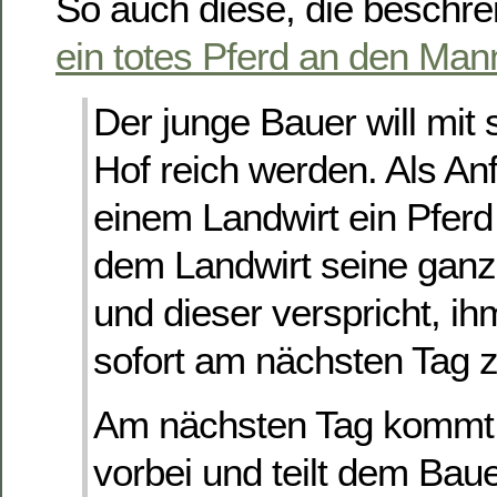
So auch diese, die beschre
ein totes Pferd an den Mann
Der junge Bauer will mit
Hof reich werden. Als Anf
einem Landwirt ein Pferd 
dem Landwirt seine gan
und dieser verspricht, ih
sofort am nächsten Tag zu
Am nächsten Tag kommt 
vorbei und teilt dem Bau