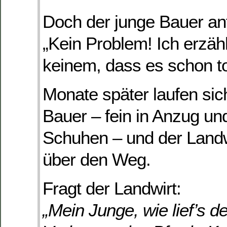
Doch der junge Bauer ant
„Kein Problem! Ich erzähl
keinem, dass es schon to
Monate später laufen sic
Bauer – fein in Anzug un
Schuhen – und der Landwi
über den Weg.
Fragt der Landwirt:
„Mein Junge, wie lief’s d