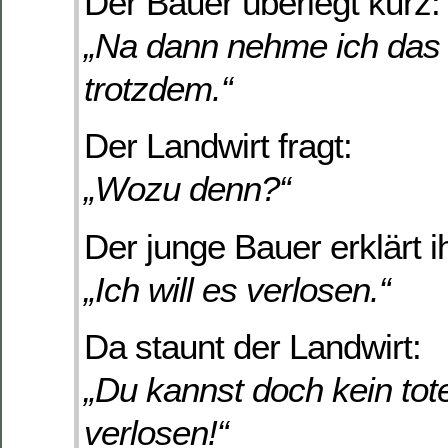
Der Bauer überlegt kurz:
„Na dann nehme ich das 
trotzdem.“
Der Landwirt fragt:
„Wozu denn?“
Der junge Bauer erklärt 
„Ich will es verlosen.“
Da staunt der Landwirt:
„Du kannst doch kein tot
verlosen!“