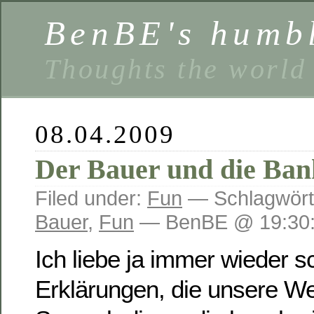
BenBE's humbl
Thoughts the world
08.04.2009
Der Bauer und die Ban
Filed under:
Fun
— Schlagwört
Bauer
,
Fun
— BenBE @ 19:30
Ich liebe ja immer wieder 
Erklärungen, die unsere We