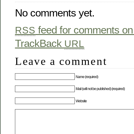
No comments yet.
feed for comments on 
RSS
TrackBack
URL
Leave a comment
Name (required)
Mail (will not be published) (required)
Website