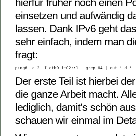
hierfür früher noch einen P
einsetzen und aufwändig 
lassen. Dank IPv6 geht da
sehr einfach, indem man di
fragt:
ping6 -c 2 -I eth0 ff02::1 | grep 64 | cut '-d ' 
Der erste Teil ist hierbei de
die ganze Arbeit macht. All
lediglich, damit’s schön aus
schauen wir einmal im Detai