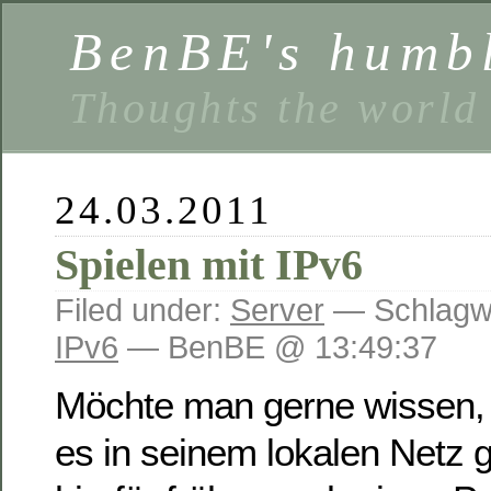
BenBE's humbl
Thoughts the world
24.03.2011
Spielen mit IPv6
Filed under:
Server
— Schlagw
IPv6
— BenBE @ 13:49:37
Möchte man gerne wissen,
es in seinem lokalen Netz 