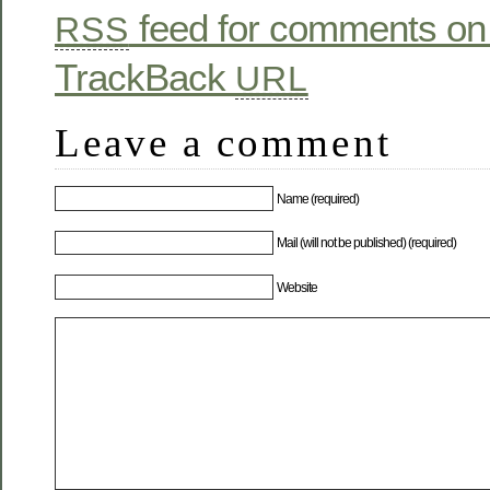
feed for comments on 
RSS
TrackBack
URL
Leave a comment
Name (required)
Mail (will not be published) (required)
Website