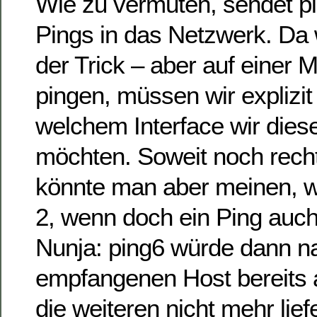
Wie zu vermuten, sendet p
Pings in das Netzwerk. Da w
der Trick – aber auf einer 
pingen, müssen wir explizit
welchem Interface wir die
möchten. Soweit noch recht
könnte man aber meinen, w
2, wenn doch ein Ping auch
Nunja: ping6 würde dann n
empfangenen Host bereits 
die weiteren nicht mehr lief